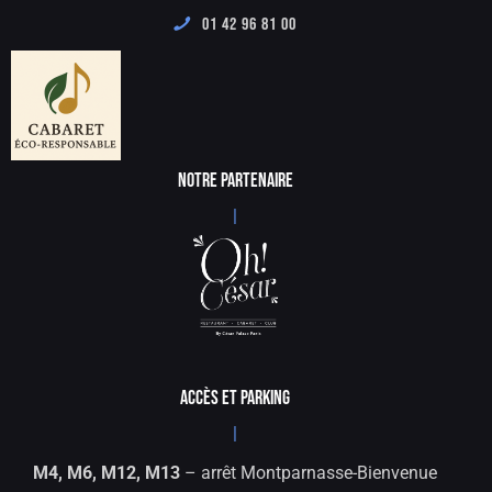
01 42 96 81 00
NOTRE PARTENAIRE
|
ACCÈS ET PARKING
|
M4, M6, M12, M13
– arrêt Montparnasse-Bienvenue