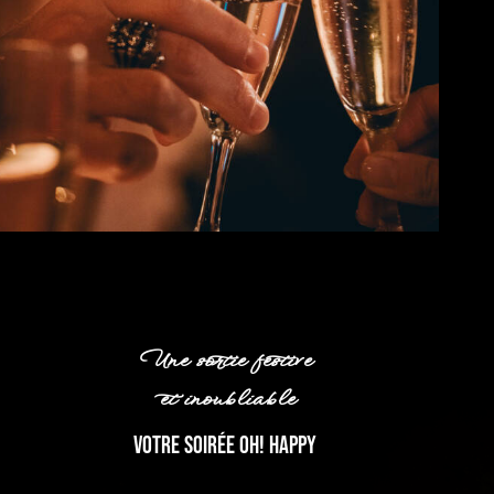
Une sortie festive
et inoubliable
VOTRE SOIRÉE OH! HAPPY