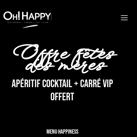
Offre fêtes
des mères
APÉRITIF COCKTAIL + CARRÉ VIP
OFFERT
MENU HAPPINESS