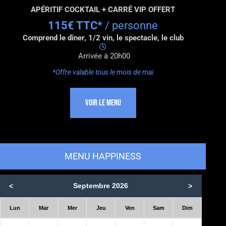
APÉRITIF COCKTAIL + CARRÉ VIP OFFERT
115€ TTC*
/ personne
Comprend le dîner, 1/2 vin, le spectacle, le club
Arrivée à 20h00
*Offre valable tous le mois de mai
VOIR LE MENU
MENU HAPPINESS