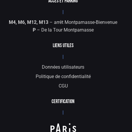
ACCÈS ET PARKING
|
M4, M6, M12, M13
– arrêt Montparnasse-Bienvenue
P
– De la Tour Montparnasse
LIENS UTILES
|
Données utilisateurs
Politique de confidentialité
CGU
CERTIFICATION
|