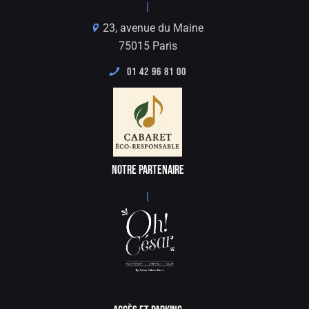
|
23, avenue du Maine
75015 Paris
01 42 96 81 00
NOTRE PARTENAIRE
|